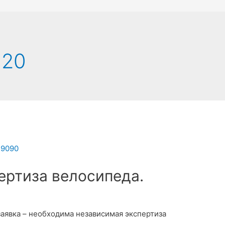
020
ертиза велосипеда.
аявка – необходима независимая экспертиза