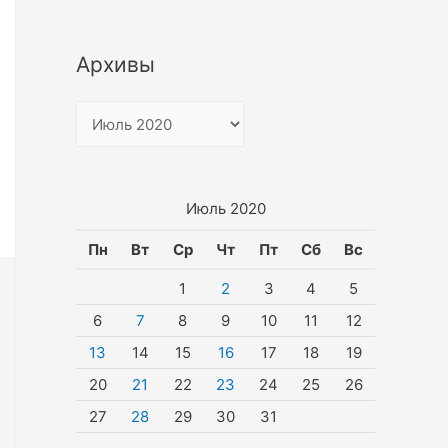
Архивы
А
р
х
и
Июль 2020
в
Пн
Вт
Ср
Чт
Пт
Сб
Вс
ы
1
2
3
4
5
6
7
8
9
10
11
12
13
14
15
16
17
18
19
20
21
22
23
24
25
26
27
28
29
30
31