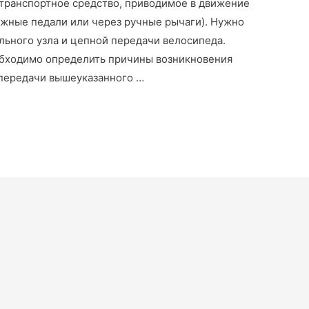
транспортное средство, приводимое в движение
ожные педали или через ручные рычаги). Нужно
льного узла и цепной передачи велосипеда.
бходимо определить причины возникновения
 передачи вышеуказанного …