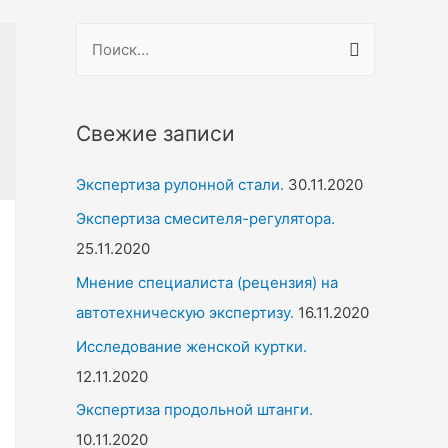
Н
а
й
т
Свежие записи
и
Экспертиза рулонной стали.
30.11.2020
:
Экспертиза смесителя-регулятора.
25.11.2020
Мнение специалиста (рецензия) на
автотехническую экспертизу.
16.11.2020
Исследование женской куртки.
12.11.2020
Экспертиза продольной штанги.
10.11.2020