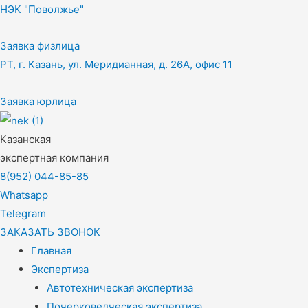
НЭК "Поволжье"
Заявка физлица
РТ, г. Казань, ул. Меридианная, д. 26А, офис 11
Заявка юрлица
Казанская
экспертная компания
8(952) 044-85-85
Whatsapp
Telegram
ЗАКАЗАТЬ ЗВОНОК
Главная
Экспертиза
Автотехническая экспертиза
Почерковедческая экспертиза