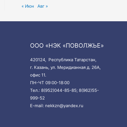
« Июн
Авг »
ООО «НЭК «ПОВОЛЖЬЕ»
420124, Республика Татарстан,
г. Казань, ул. Меридианная д. 26А,
офис 11.
ПН-ЧТ 09:00-18:00
Тел.:
8(952)044-85-85;
8(962)55-
999-52
E-mail:
nekkzn@yandex.ru