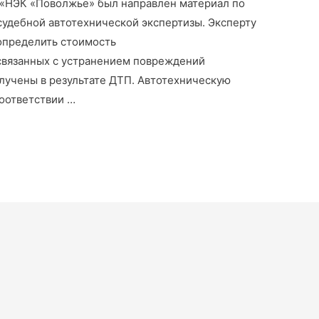
 «НЭК «Поволжье» был направлен материал по
судебной автотехнической экспертизы. Эксперту
пределить стоимость
связанных с устранением повреждений
лучены в результате ДТП. Автотехническую
соответствии …