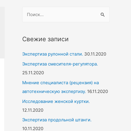
Н
а
й
т
Свежие записи
и
Экспертиза рулонной стали.
30.11.2020
:
Экспертиза смесителя-регулятора.
25.11.2020
Мнение специалиста (рецензия) на
автотехническую экспертизу.
16.11.2020
Исследование женской куртки.
12.11.2020
Экспертиза продольной штанги.
10.11.2020