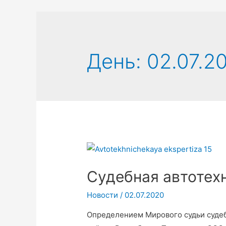
День:
02.07.2
Судебная автотех
Новости
/
02.07.2020
Определением Мирового судьи судеб