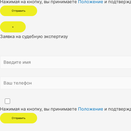
Нажимая на кнопку, вы принимаете
Положение
и подтверж
×
Заявка на судебную экспертизу
Нажимая на кнопку, вы принимаете
Положение
и подтверж