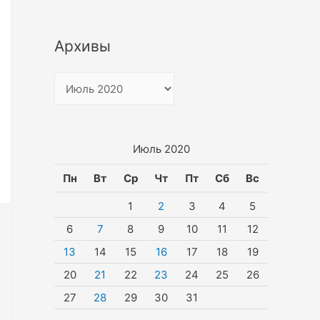
Архивы
А
р
х
и
Июль 2020
в
Пн
Вт
Ср
Чт
Пт
Сб
Вс
ы
1
2
3
4
5
6
7
8
9
10
11
12
13
14
15
16
17
18
19
20
21
22
23
24
25
26
27
28
29
30
31