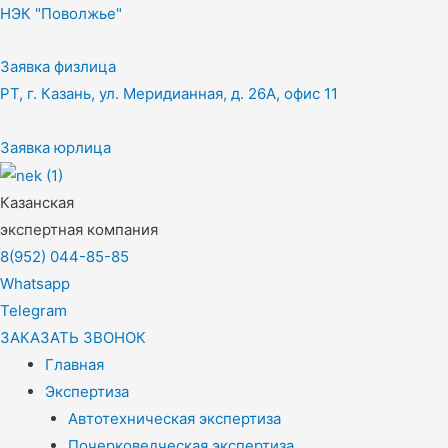
НЭК "Поволжье"
Заявка физлица
РТ, г. Казань, ул. Меридианная, д. 26А, офис 11
Заявка юрлица
Казанская
экспертная компания
8(952) 044-85-85
Whatsapp
Telegram
ЗАКАЗАТЬ ЗВОНОК
Главная
Экспертиза
Автотехническая экспертиза
Почерковедческая экспертиза