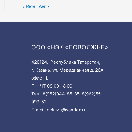
« Июн
Авг »
ООО «НЭК «ПОВОЛЖЬЕ»
420124, Республика Татарстан,
г. Казань, ул. Меридианная д. 26А,
офис 11.
ПН-ЧТ 09:00-18:00
Тел.:
8(952)044-85-85;
8(962)55-
999-52
E-mail:
nekkzn@yandex.ru