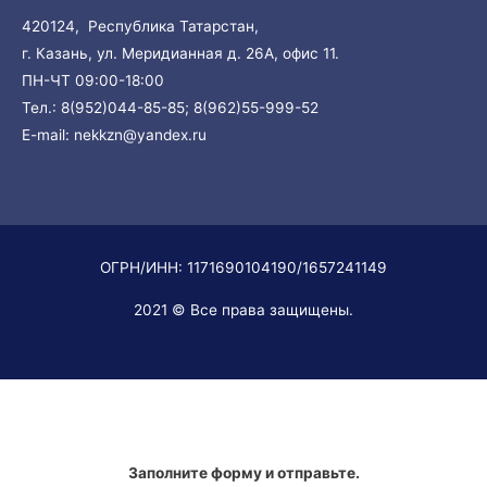
420124, Республика Татарстан,
г. Казань, ул. Меридианная д. 26А, офис 11.
ПН-ЧТ 09:00-18:00
Тел.:
8(952)044-85-85;
8(962)55-999-52
E-mail:
nekkzn@yandex.ru
ОГРН/ИНН: 1171690104190/1657241149
2021 © Все права защищены.
Заполните форму и отправьте.