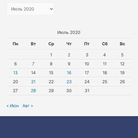
А
р
х
и
Июль 2020
в
Пн
Вт
Ср
Чт
Пт
Сб
Вс
ы
1
2
3
4
5
6
7
8
9
10
11
12
13
14
15
16
17
18
19
20
21
22
23
24
25
26
27
28
29
30
31
« Июн
Авг »