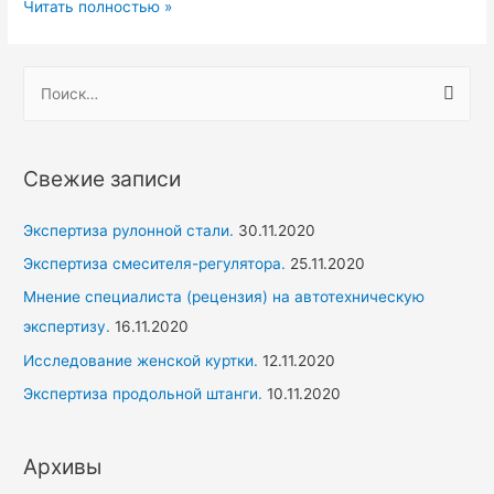
Судебная
Читать полностью »
экспертиза
ноутбука.
Н
а
й
т
Свежие записи
и
:
Экспертиза рулонной стали.
30.11.2020
Экспертиза смесителя-регулятора.
25.11.2020
Мнение специалиста (рецензия) на автотехническую
экспертизу.
16.11.2020
Исследование женской куртки.
12.11.2020
Экспертиза продольной штанги.
10.11.2020
Архивы