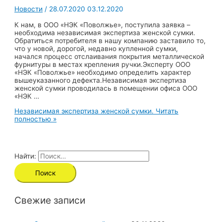
Новости
/
28.07.2020
03.12.2020
К нам, в ООО «НЭК «Поволжье», поступила заявка –
необходима независимая экспертиза женской сумки.
Обратиться потребителя в нашу компанию заставило то,
что у новой, дорогой, недавно купленной сумки,
начался процесс отслаивания покрытия металлической
фурнитуры в местах крепления ручки.Эксперту ООО
«НЭК «Поволжье» необходимо определить характер
вышеуказанного дефекта.Независимая экспертиза
женской сумки проводилась в помещении офиса ООО
«НЭК …
Независимая экспертиза женской сумки.
Читать
полностью »
Найти:
Свежие записи