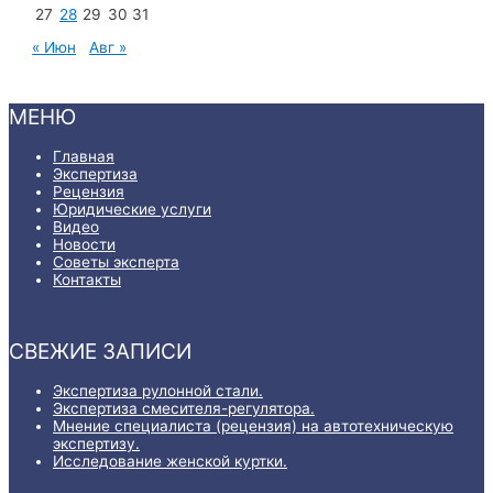
27
28
29
30
31
« Июн
Авг »
МЕНЮ
Главная
Экспертиза
Рецензия
Юридические услуги
Видео
Новости
Советы эксперта
Контакты
СВЕЖИЕ ЗАПИСИ
Экспертиза рулонной стали.
Экспертиза смесителя-регулятора.
Мнение специалиста (рецензия) на автотехническую
экспертизу.
Исследование женской куртки.