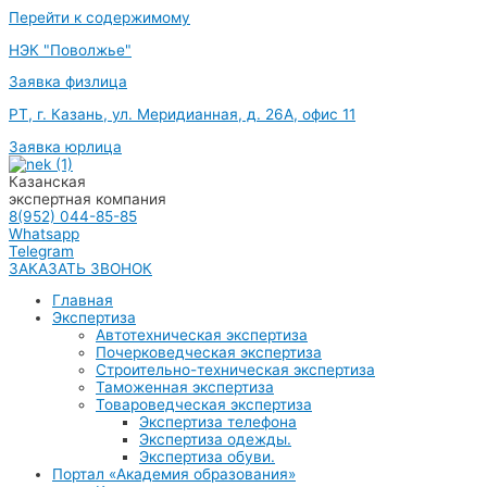
Перейти к содержимому
НЭК "Поволжье"
Заявка физлица
РТ, г. Казань, ул. Меридианная, д. 26А, офис 11
Заявка юрлица
Казанская
экспертная компания
8(952) 044-85-85
Whatsapp
Telegram
ЗАКАЗАТЬ ЗВОНОК
Главная
Экспертиза
Автотехническая экспертиза
Почерковедческая экспертиза
Строительно-техническая экспертиза
Таможенная экспертиза
Товароведческая экспертиза
Экспертиза телефона
Экспертиза одежды.
Экспертиза обуви.
Портал «Академия образования»