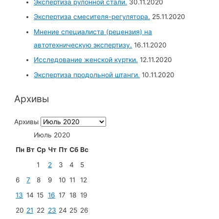
Экспертиза рулонной стали.
30.11.2020
Экспертиза смесителя-регулятора.
25.11.2020
Мнение специалиста (рецензия) на
автотехническую экспертизу.
16.11.2020
Исследование женской куртки.
12.11.2020
Экспертиза продольной штанги.
10.11.2020
Архивы
Архивы
Июль 2020
Пн
Вт
Ср
Чт
Пт
Сб
Вс
1
2
3
4
5
6
7
8
9
10
11
12
13
14
15
16
17
18
19
20
21
22
23
24
25
26