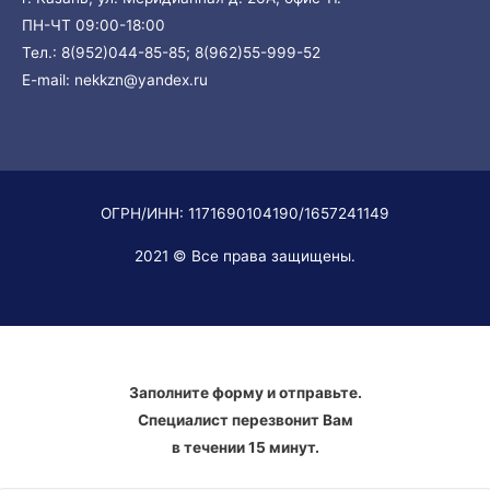
ПН-ЧТ 09:00-18:00
Тел.:
8(952)044-85-85;
8(962)55-999-52
E-mail:
nekkzn@yandex.ru
ОГРН/ИНН: 1171690104190/1657241149
2021 © Все права защищены.
Заполните форму и отправьте.
Специалист перезвонит Вам
в течении 15 минут.