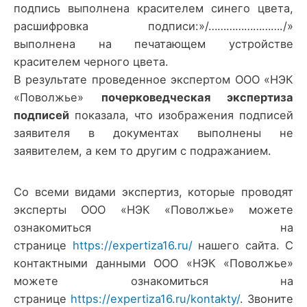
подпись выполнена красителем синего цвета,
расшифровка подписи:»/……………………./»
выполнена на печатающем устройстве
красителем черного цвета.
В результате проведенное экспертом ООО «НЭК
«Поволжье»
почерковедческая экспертиза
подписей
показала, что изображения подписей
заявителя в документах выполнены не
заявителем, а кем то другим с подражанием.
Со всеми видами экспертиз, которые проводят
эксперты ООО «НЭК «Поволжье» можете
ознакомиться на
странице
https://expertiza16.ru/
нашего сайта. С
контактными данными ООО «НЭК «Поволжье»
можете ознакомиться на
странице
https://expertiza16.ru/kontakty/
. Звоните