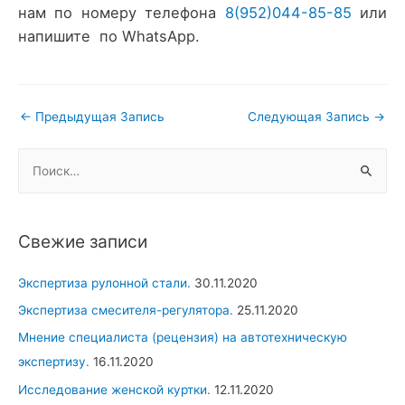
нам по номеру телефона
8(952)044-85-85
или
напишите по WhatsApp.
Навигация
←
Предыдущая Запись
Следующая Запись
→
по
Н
записям
а
й
т
Свежие записи
и
:
Экспертиза рулонной стали.
30.11.2020
Экспертиза смесителя-регулятора.
25.11.2020
Мнение специалиста (рецензия) на автотехническую
экспертизу.
16.11.2020
Исследование женской куртки.
12.11.2020