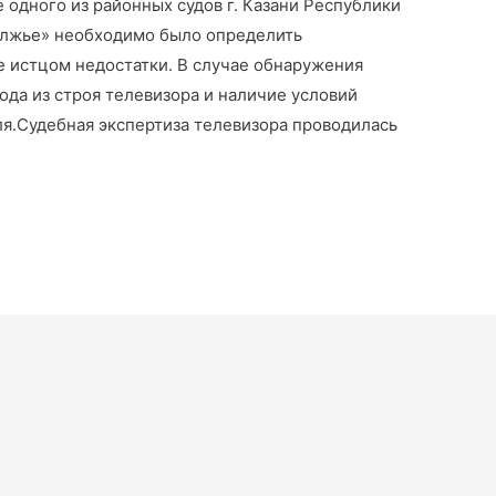
одного из районных судов г. Казани Республики
олжье» необходимо было определить
 истцом недостатки. В случае обнаружения
ода из строя телевизора и наличие условий
ля.Судебная экспертиза телевизора проводилась