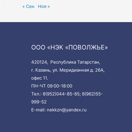
« Сен
Ноя »
ООО «НЭК «ПОВОЛЖЬЕ»
420124, Республика Татарстан,
г. Казань, ул. Меридианная д. 26А,
офис 11.
ПН-ЧТ 09:00-18:00
Тел.:
8(952)044-85-85;
8(962)55-
999-52
E-mail:
nekkzn@yandex.ru