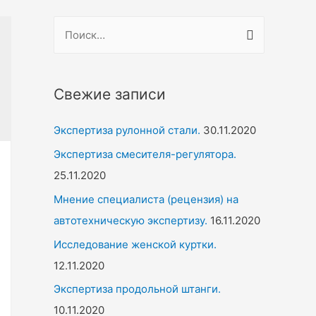
Н
а
й
т
Свежие записи
и
Экспертиза рулонной стали.
30.11.2020
:
Экспертиза смесителя-регулятора.
25.11.2020
Мнение специалиста (рецензия) на
автотехническую экспертизу.
16.11.2020
Исследование женской куртки.
12.11.2020
Экспертиза продольной штанги.
10.11.2020