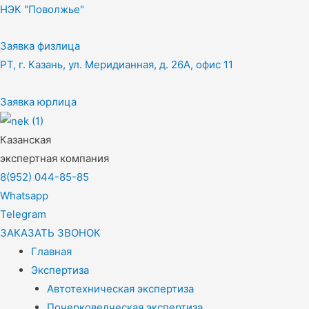
НЭК "Поволжье"
Заявка физлица
РТ, г. Казань, ул. Меридианная, д. 26А, офис 11
Заявка юрлица
Казанская
экспертная компания
8(952) 044-85-85
Whatsapp
Telegram
ЗАКАЗАТЬ ЗВОНОК
Главная
Экспертиза
Автотехническая экспертиза
Почерковедческая экспертиза