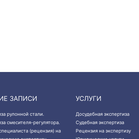
ИЕ ЗАПИСИ
УСЛУГИ
за рулонной стали.
Досудебная экспертиза
за смесителя-регулятора.
Судебная экспертиза
пециалиста (рецензия) на
Рецензия на экспертизу