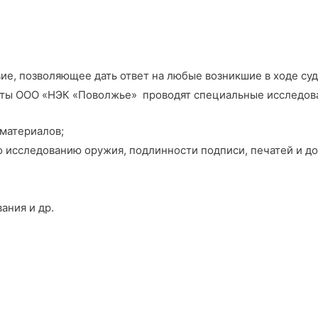
ие, позволяющее дать ответ на любые возникшие в ходе суд
перты ООО «НЭК «Поволжье» проводят специальные исследо
 материалов;
о исследованию оружия, подлинности подписи, печатей и д
ания и др.