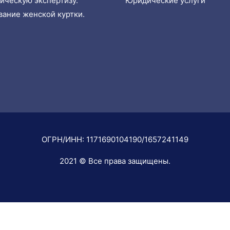
ическую экспертизу.
Юридические услуги
ание женской куртки.
ОГРН/ИНН: 1171690104190/1657241149
2021 © Все права защищены.