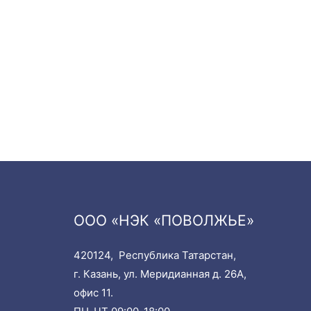
ООО «НЭК «ПОВОЛЖЬЕ»
420124, Республика Татарстан,
г. Казань, ул. Меридианная д. 26А,
офис 11.