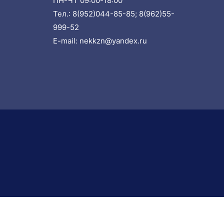
ПН-ЧТ 09:00-18:00
Тел.:
8(952)044-85-85;
8(962)55-
999-52
E-mail:
nekkzn@yandex.ru