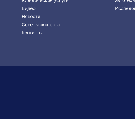
Юридические услуги
автотехн
Видео
Исследов
Новости
Советы эксперта
Контакты